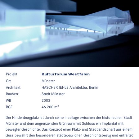
Projekt
Kulturforum Westfalen
Ort
Münster
Architekt
HASCHER JEHLE Architektur, Berlin
Bauherr
Stadt Münster
WB
2003
BGF
46.200 m²
Der Hindenburgplatz ist durch seine Insellage zwischen der historischen Stadt
Münster und dem angrenzenden Grünraum mit Schloss ein Implantat mit
bewegter Geschichte. Das Konzept einer Platz- und Stadtlandschaft aus einem
Guss bewahrt den besonderen städtebaulichen Geschichtsbezug und entfaltet