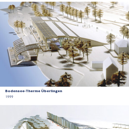
Bodensee-Therme Überlingen
1999