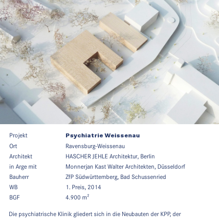
Projekt
Psychiatrie Weissenau
Ort
Ravensburg-Weissenau
Architekt
HASCHER JEHLE Architektur, Berlin
in Arge mit
Monnerjan Kast Walter Architekten, Düsseldorf
Bauherr
ZfP Südwürttemberg,
Bad Schussenried
WB
1. Preis, 2014
BGF
4.900 m²
Die psychiatrische Klinik gliedert sich in die Neubauten der KPP, der