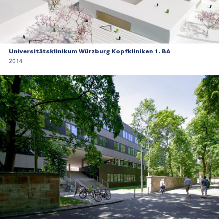
Universitätsklinikum Würzburg Kopfkliniken 1. BA
2014