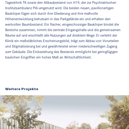
Tagesklinik TK sowie den Altbaubestand von H19, der zur Psychiatrischen
Institutsambulanz PIA umgenutzt wird. Die beiden neuen, pavillonartigen
Baukörper fügen sich durch ihre Gliederung und ihre maßvolle
Höhenentwicklung behutsam in das Parkgelände ein und erhalten den
wertvollen Baumbestand. Ein flacher, eingeschossiger Baukörper bindet die
Bereiche zusammen, nimmt die zentrale Eingangshalle und die gemeinsamen
Räume auf und erschließt alle Nutzungen auf direktem Wege. Er verleiht der
Klinik ein maßstäbliches Erscheinungsbild, trägt zum Abbau von Vorurteilen
und Stigmatisierung bei und gewährleistet einen niederschwelligen Zugang
zum Gebäude. Die Einbeziehung des Bestands ermöglicht bei geringfügigen
baulichen Eingriffen ein hohes Maß an Wirtschaftlichkeit.
Weitere Projekte