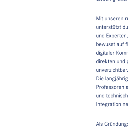
Mit unseren 
unterstützt d
und Experten,
bewusst auf f
digitaler Kom
direkten und 
unverzichtbar
Die langjähri
Professoren a
und technisch
Integration n
Als Gründung