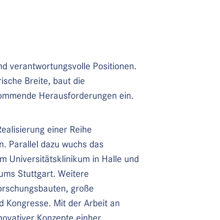
d verantwortungsvolle Positionen.
sche Breite, baut die
 kommende Herausforderungen ein.
ealisierung einer Reihe
. Parallel dazu wuchs das
Universitätsklinikum in Halle und
ms Stuttgart. Weitere
Forschungsbauten, große
 Kongresse. Mit der Arbeit an
ovativer Konzepte einher.