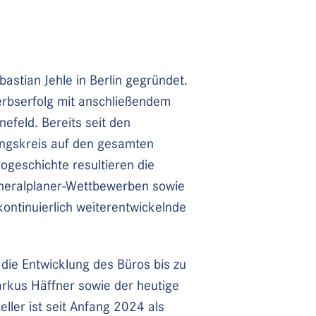
tian Jehle in Berlin gegründet.
rbserfolg mit anschließendem
efeld. Bereits seit den
ungskreis auf den gesamten
geschichte resultieren die
neralplaner-Wettbewerben sowie
kontinuierlich weiterentwickelnde
die Entwicklung des Büros bis zu
Markus Häffner sowie der heutige
eller ist seit Anfang 2024 als