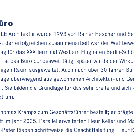
üro
 Architektur wurde 1993 von Rainer Hascher und Sebas
t der erfolgreichen Zusammenarbeit war der Wettbewe
>>>
rag für das
Terminal West am Flughafen Berlin-Schön
 ist das Büro bundesweit tätig; später wurde der Wirk
igen Raum ausgeweitet. Auch nach über 30 Jahren Büro
räge überwiegend aus gewonnenen Architektur- und Ge
. Sie bilden die Grundlage für das sehr breite und sich 
ktrum.
omas Kramps zum Geschäftsführer bestellt; er prägte 
tt im Jahr 2025. Parallel erweiterten Fleur Keller und 
-Peter Riepen schrittweise die Geschäftsleitung. Fleur K