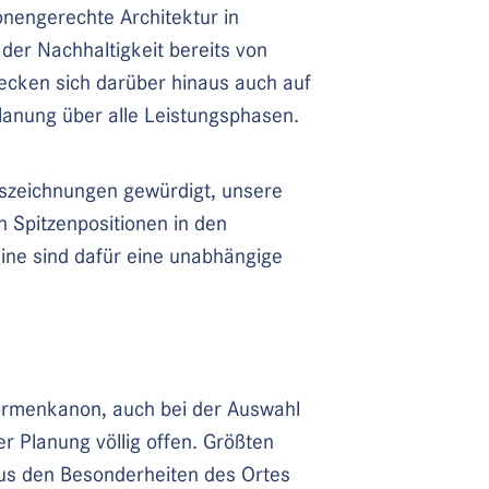
onengerechte Architektur in
der Nachhaltigkeit bereits von
ecken sich darüber hinaus auch auf
planung über alle Leistungsphasen.
uszeichnungen gewürdigt, unsere
 Spitzenpositionen in den
ine sind dafür eine unabhängige
Formenkanon, auch bei der Auswahl
r Planung völlig offen. Größten
aus den Besonderheiten des Ortes