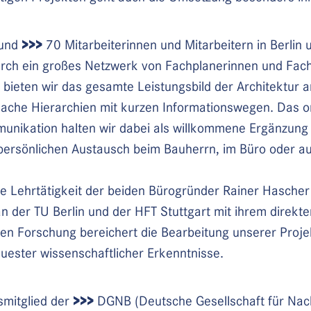
>>>
rund
70 Mitarbeiterinnen und Mitarbeitern in Berlin u
urch ein großes Netzwerk von Fachplanerinnen und Fac
 bieten wir das gesamte Leistungsbild der Architektur a
lache Hierarchien mit kurzen Informationswegen. Das o
munikation halten wir dabei als willkommene Ergänzung 
persönlichen Austausch beim Bauherrn, im Büro oder auf
.
ge Lehrtätigkeit der beiden Bürogründer Rainer Hascher
n der TU Berlin und der HFT Stuttgart mit ihrem direkt
en Forschung bereichert die Bearbeitung unserer Proje
euester wissenschaftlicher Erkenntnisse.
>>>
smitglied der
DGNB (Deutsche Gesellschaft für Nach