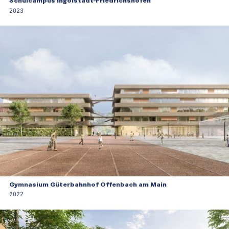
Schulcampus Ingolstadt-Friedrichshofen
2023
Gymnasium Güterbahnhof Offenbach am Main
2022