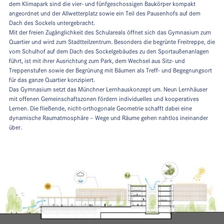
dem Klimapark sind die vier- und fünfgeschossigen Baukörper kompakt
angeordnet und der Allwetterplatz sowie ein Teil des Pausenhofs auf dem
Dach des Sockels untergebracht.
Mit der freien Zugänglichkeit des Schulareals öffnet sich das Gymnasium zum
Quartier und wird zum Stadtteilzentrum. Besonders die begrünte Freitreppe, die
vom Schulhof auf dem Dach des Sockelgebäudes zu den Sportaußenanlagen
führt, ist mit ihrer Ausrichtung zum Park, dem Wechsel aus Sitz- und
Treppenstufen sowie der Begrünung mit Bäumen als Treff- und Begegnungsort
für das ganze Quartier konzipiert.
Das Gymnasium setzt das Münchner Lernhauskonzept um. Neun Lernhäuser
mit offenen Gemeinschaftszonen fördern individuelles und kooperatives
Lernen. Die fließende, nicht-orthogonale Geometrie schafft dabei eine
dynamische Raumatmosphäre – Wege und Räume gehen nahtlos ineinander
über.