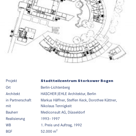
Projekt
Stadtteilzentrum Storkower Bogen
Ort
Berlin-Lichtenberg
Architekt
HASCHER JEHLE Architektur, Berlin
in Partnerschaft
Markus Häffner, Steffen Keck, Dorothee Küttner,
mit
Nikolaus Tennigkeit
Bauherr
Mediconsult AG, Düsseldorf
Realisierung
1993–1997
WB
1. Preis und Auftrag, 1992
BGF
52.000 m²