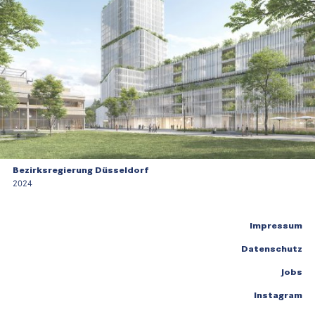
Bezirksregierung Düsseldorf
2024
Impressum
Datenschutz
Jobs
Instagram