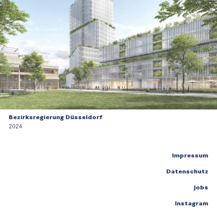
Bezirksregierung Düsseldorf
2024
Impressum
Datenschutz
Jobs
Instagram