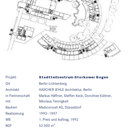
Projekt
Stadtteilzentrum Storkower Bogen
Ort
Berlin-Lichtenberg
Architekt
HASCHER JEHLE Architektur, Berlin
in Partnerschaft
Markus Häffner, Steffen Keck, Dorothee Küttner,
mit
Nikolaus Tennigkeit
Bauherr
Mediconsult AG, Düsseldorf
Realisierung
1993–1997
WB
1. Preis und Auftrag, 1992
BGF
52.000 m²