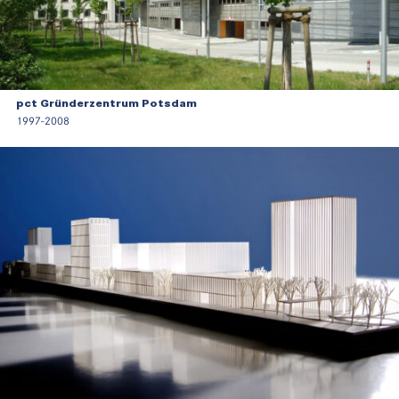
pct Gründerzentrum Potsdam
1997-2008