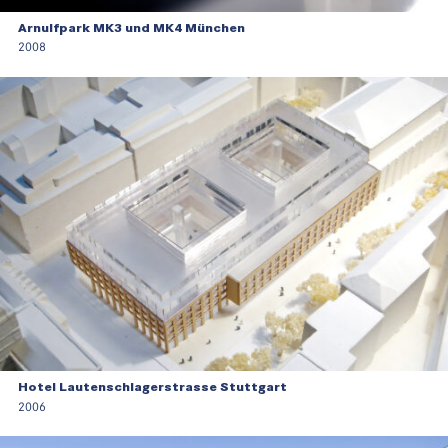
Arnulfpark MK3 und MK4 München
2008
Hotel Lautenschlagerstrasse Stuttgart
2006