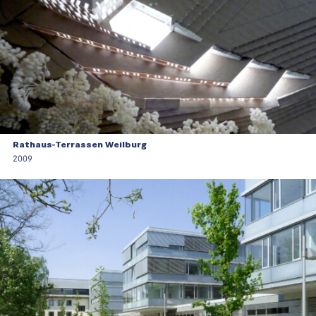
Rathaus-Terrassen Weilburg
2009