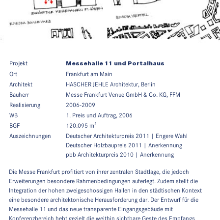
Projekt
Messehalle 11 und Portalhaus
Ort
Frankfurt am Main
Architekt
HASCHER JEHLE Architektur, Berlin
Bauherr
Messe Frankfurt Venue GmbH & Co. KG, FFM
Realisierung
2006-2009
WB
1. Preis und Auftrag, 2006
BGF
120.095 m²
Auszeichnungen
Deutscher Architekturpreis 2011 | Engere Wahl
Deutscher Holzbaupreis 2011 | Anerkennung
pbb Architekturpreis 2010 | Anerkennung
Die Messe Frankfurt profitiert von ihrer zentralen Stadtlage, die jedoch
Erweiterungen besondere Rahmenbedingungen auferlegt. Zudem stellt die
Integration der hohen zweigeschossigen Hallen in den städtischen Kontext
eine besondere architektonische Herausforderung dar. Der Entwurf für die
Messehalle 11 und das neue transparente Eingangsgebäude mit
Konferenzbereich hebt gezielt die weithin sichtbare Geste des Empfangs