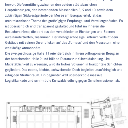
hervor. Die Vermittlung zwischen den beiden städtebaulichen
Hauptrichtungen, den bestehenden Messehallen 8, 9 und 10 sowie dem
zukünftigen Südwestgelände der Messe am Europaviertel, ist das
architektonische Thema des großzügigen Empfangs- und Verteilergebäudes. Es
ist übersichtlich und transparent gestaltet und führt im Inneren die
Besucherströme, die dort aus den verschiedenen Richtungen und Ebenen
aufeinandertreffen, zusammen. Der mehrgeschossige Luftraum verleiht dem
Gebäude mit seinen Durchblicken auf das ‚Torhaus‘ und den Messeturm eine
weitläufige Atmosphäre.
Die zweigeschossige Halle 11 orientiert sich in ihrem orthogonalen Bezug an
der bestehenden Halle 9 und hält so Distanz zur Kuhwaldsiedlung. Um
Maßstäblichkeit zu erzeugen, wird ihr hohes Volumen in horizontale Schichten
gegliedert. Das ebene, leichte, ‚schwebende‘ Dach begleitet unaufdringlich und
ruhig den Straßenraum. Ein begrünter Wall überdeckt die massive
Logistikarkade und schirmt die Kuhwaldsiedlung gegen Schallemissionen ab.