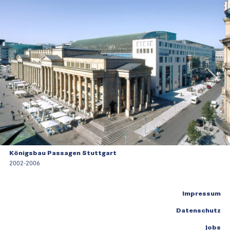
Königsbau Passagen Stuttgart
2002-2006
Impressum
Datenschutz
Jobs