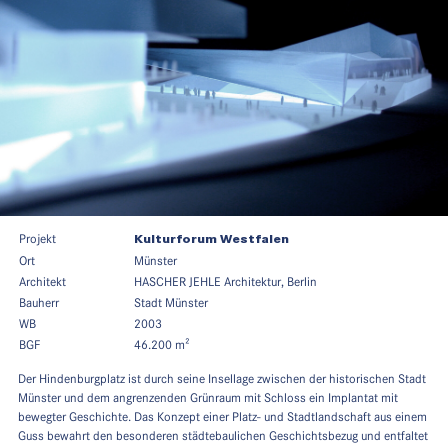
Projekt
Kulturforum Westfalen
Ort
Münster
Architekt
HASCHER JEHLE Architektur, Berlin
Bauherr
Stadt Münster
WB
2003
BGF
46.200 m²
Der Hindenburgplatz ist durch seine Insellage zwischen der historischen Stadt
Münster und dem angrenzenden Grünraum mit Schloss ein Implantat mit
bewegter Geschichte. Das Konzept einer Platz- und Stadtlandschaft aus einem
Guss bewahrt den besonderen städtebaulichen Geschichtsbezug und entfaltet