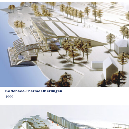
Bodensee-Therme Überlingen
1999