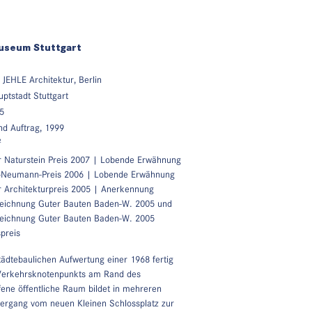
useum Stuttgart
EHLE Architektur, Berlin
ptstadt Stuttgart
5
und Auftrag, 1999
²
 Naturstein Preis 2007 | Lobende Erwähnung
r-Neumann-Preis 2006 | Lobende Erwähnung
 Architekturpreis 2005 | Anerkennung
eichnung Guter Bauten Baden-W. 2005 und
eichnung Guter Bauten Baden-W. 2005
preis
ädtebaulichen Aufwertung einer 1968 fertig
 Verkehrsknotenpunkts am Rand des
fene öffentliche Raum bildet in mehreren
ergang vom neuen Kleinen Schlossplatz zur