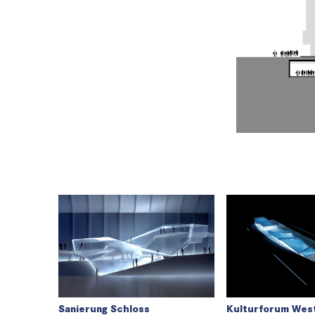
Sanierung Schloss
Kulturforum West