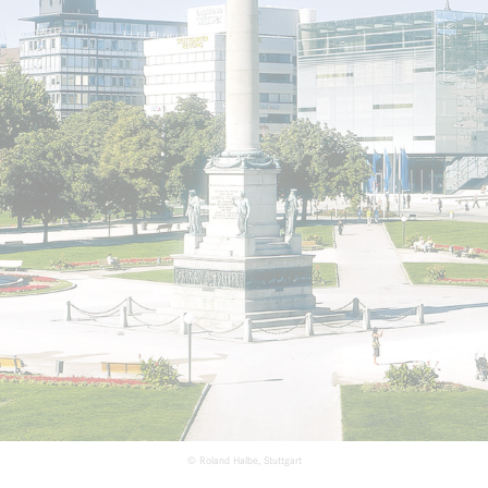
© Roland Halbe, Stuttgart