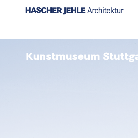
Kunstmuseum Stuttg