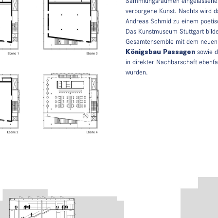
Sammlungsräumen eingelassenes 
verborgene Kunst. Nachts wird da
Andreas Schmid zu einem poetis
Das Kunstmuseum Stuttgart bildet
Gesamtensemble mit dem neuen 
Königsbau Passagen
sowie 
in direkter Nachbarschaft ebenfa
wurden.