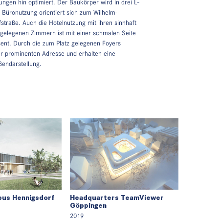
ungen hin optimiert. Der Baukörper wird in drei L-
e Büronutzung orientiert sich zum Wilhelm-
fstraße. Auch die Hotelnutzung mit ihren sinnhaft
gelegenen Zimmern ist mit einer schmalen Seite
ent. Durch die zum Platz gelegenen Foyers
er prominenten Adresse und erhalten eine
endarstellung.
us Hennigsdorf
Headquarters TeamViewer
Göppingen
2019