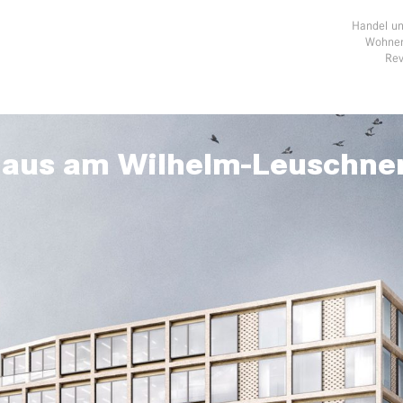
Handel u
Wohnen
Rev
aus am Wilhelm-Leuschner