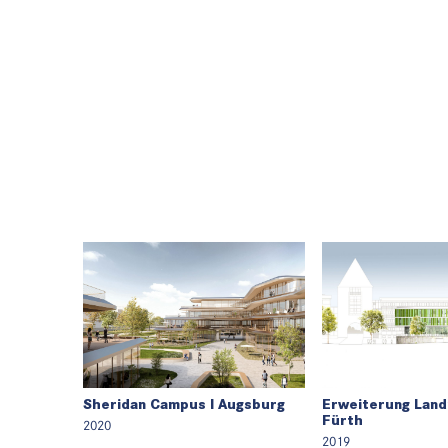
Sheridan Campus I Augsburg
Erweiterung Lan
Fürth
2020
2019