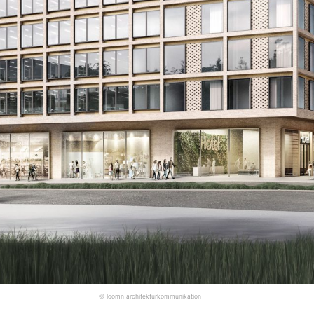
© loomn architekturkommunikation